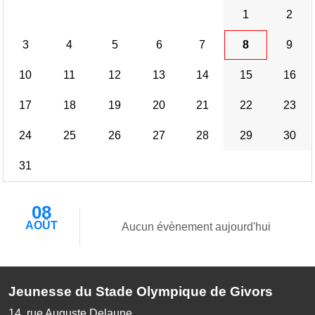
1
2
3
4
5
6
7
8
9
10
11
12
13
14
15
16
17
18
19
20
21
22
23
24
25
26
27
28
29
30
31
08
AOÛT
Aucun évènement aujourd'hui
Jeunesse du Stade Olympique de Givors
14, rue Auguste Delaune