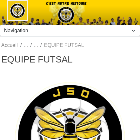
Panneau de gestion des cookies
Accueil
EQUIPE FUTSAL
EQUIPE FUTSAL