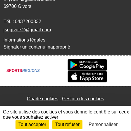
69700
Givors
Tél. :
0437200832
jsogivors2@gmail.com
Informations légales
Signaler un contenu inapproprié
SPORTS
REGIONS
Charte cookies
Gestion des cookies
Ce site utilise des cookies et vous donne le contrôle sur ceux
que vous souhaitez activer
Tout accepter
Tout refuser
Personnaliser
Envie de participer ?
Connexion