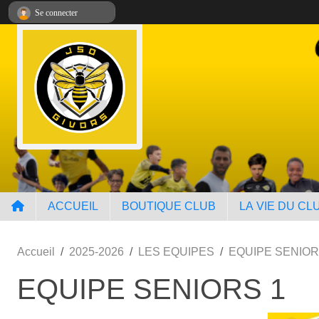
Panneau de gestion des cookies
Se connecter
ACCUEIL
BOUTIQUE CLUB
LA VIE DU CL
Accueil
2025-2026
LES EQUIPES
EQUIPE SENIOR
EQUIPE SENIORS 1