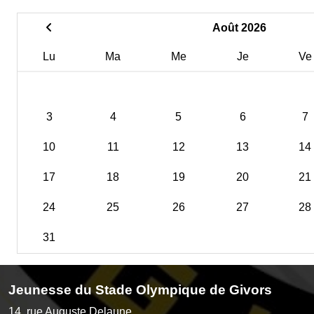
Août 2026
Lu
Ma
Me
Je
Ve
3
4
5
6
7
10
11
12
13
14
17
18
19
20
21
24
25
26
27
28
31
Jeunesse du Stade Olympique de Givors
14, rue Auguste Delaune