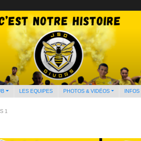
UB
LES EQUIPES
PHOTOS & VIDÉOS
INFOS
S 1