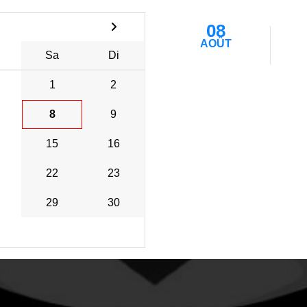
08
AOÛT
Sa
Di
1
2
8
9
15
16
22
23
29
30