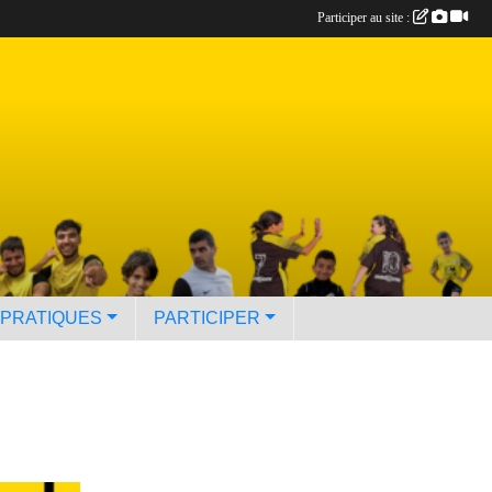
Participer au site :
 PRATIQUES
PARTICIPER