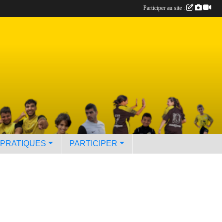
Participer au site :
 PRATIQUES
PARTICIPER