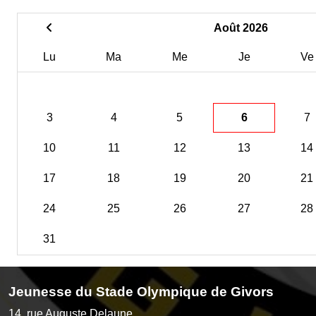
Août 2026
Lu
Ma
Me
Je
Ve
3
4
5
6
7
10
11
12
13
14
17
18
19
20
21
24
25
26
27
28
31
Jeunesse du Stade Olympique de Givors
14, rue Auguste Delaune