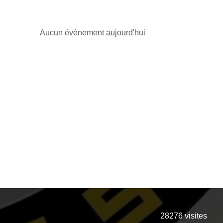
Aucun évènement aujourd'hui
28276
visites