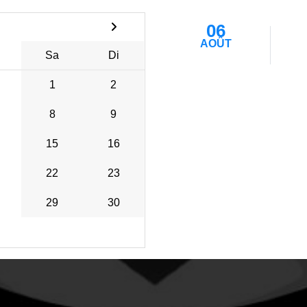
06
AOÛT
Sa
Di
1
2
8
9
15
16
22
23
29
30