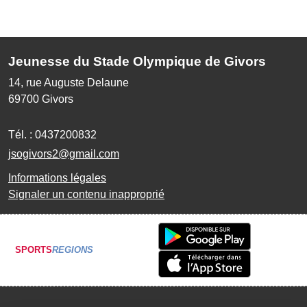
Jeunesse du Stade Olympique de Givors
14, rue Auguste Delaune
69700
Givors
Tél. :
0437200832
jsogivors2@gmail.com
Informations légales
Signaler un contenu inapproprié
SPORTS
REGIONS