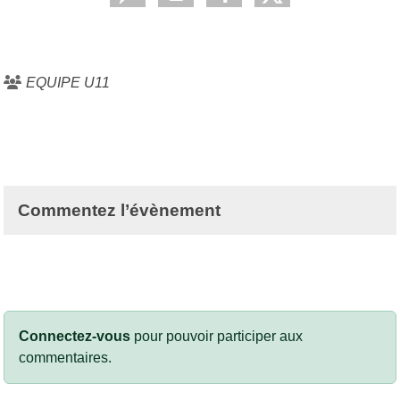
EQUIPE U11
Commentez l’évènement
Connectez-vous
pour pouvoir participer aux
commentaires.