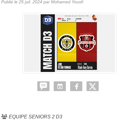
Publié le
25 juil. 2024
par Mohamed Yousfi
EQUIPE SENIORS 2 D3