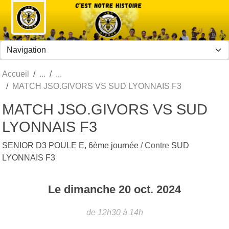
Panneau de gestion des cookies
Accueil
MATCH JSO.GIVORS VS SUD LYONNAIS F3
MATCH JSO.GIVORS VS SUD
LYONNAIS F3
SENIOR D3 POULE E, 6ème journée
/ Contre
SUD
LYONNAIS F3
Le
dimanche
20
oct.
2024
de 12h30 à 14h