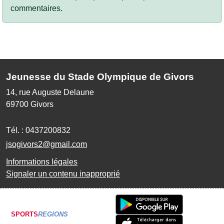
commentaires.
Jeunesse du Stade Olympique de Givors
14, rue Auguste Delaune
69700
Givors
Tél. :
0437200832
jsogivors2@gmail.com
Informations légales
Signaler un contenu inapproprié
SPORTS
REGIONS