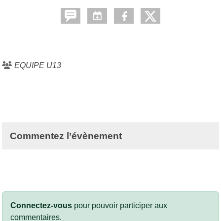
EQUIPE U13
Commentez l’évènement
Connectez-vous
pour pouvoir participer aux
commentaires.