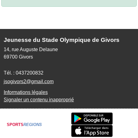
Jeunesse du Stade Olympique de Givors
14, rue Auguste Delaune
69700
Givors
Tél. :
0437200832
jsogivors2@gmail.com
Informations légales
Signaler un contenu inapproprié
SPORTS
REGIONS