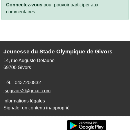
Connectez-vous
pour pouvoir participer aux
commentaires.
Jeunesse du Stade Olympique de Givors
14, rue Auguste Delaune
69700
Givors
Tél. :
0437200832
jsogivors2@gmail.com
Informations légales
Signaler un contenu inapproprié