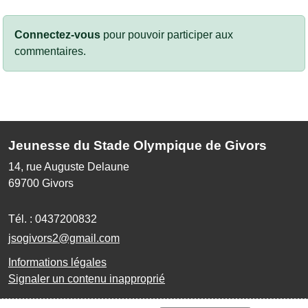
Connectez-vous
pour pouvoir participer aux
commentaires.
Jeunesse du Stade Olympique de Givors
14, rue Auguste Delaune
69700
Givors
Tél. :
0437200832
jsogivors2@gmail.com
Informations légales
Signaler un contenu inapproprié