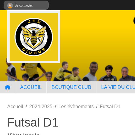
Panneau de gestion des cookies
Se connecter
ACCUEIL
BOUTIQUE CLUB
LA VIE DU CL
Accueil
2024-2025
Les évènements
Futsal D1
Futsal D1