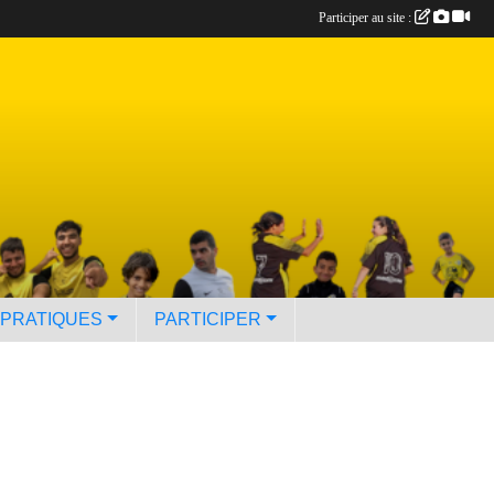
Participer au site :
 PRATIQUES
PARTICIPER