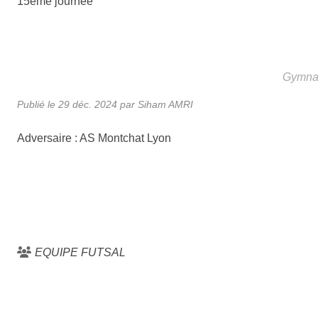
15ème journée
Gymnas
Publié le
29 déc. 2024
par Siham AMRI
Adversaire : AS Montchat Lyon
EQUIPE FUTSAL