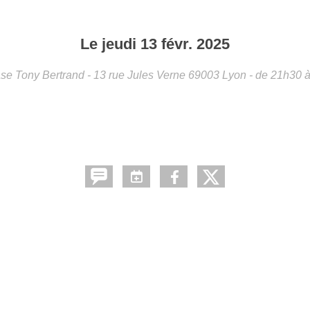
Le
jeudi
13
févr.
2025
e Tony Bertrand - 13 rue Jules Verne
69003
Lyon
- de 21h30 