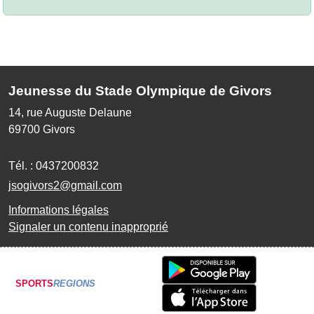
Jeunesse du Stade Olympique de Givors
14, rue Auguste Delaune
69700
Givors
Tél. :
0437200832
jsogivors2@gmail.com
Informations légales
Signaler un contenu inapproprié
SPORTS
REGIONS