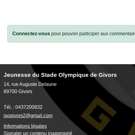
Connectez-vous
pour pouvoir participer aux commentair
Jeunesse du Stade Olympique de Givors
14, rue Auguste Delaune
69700
Givors
Tél. :
0437200832
jsogivors2@gmail.com
Informations légales
Signaler un contenu inapproprié