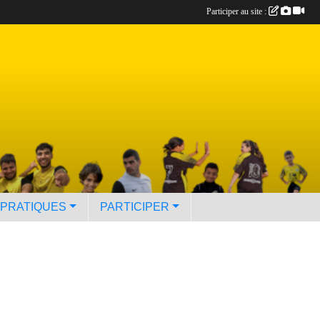
Participer au site :
 PRATIQUES
PARTICIPER