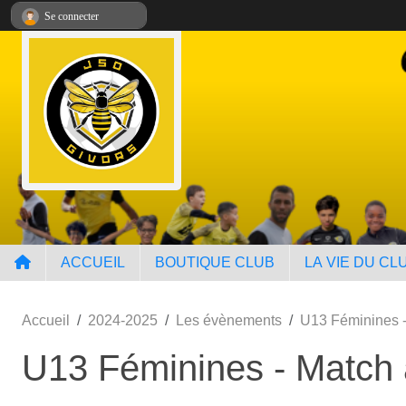
Panneau de gestion des cookies
Se connecter
ACCUEIL
BOUTIQUE CLUB
LA VIE DU CL
Accueil
2024-2025
Les évènements
U13 Féminines - 
U13 Féminines - Match a