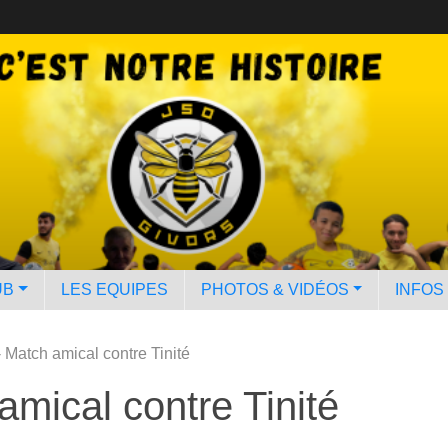
UB
LES EQUIPES
PHOTOS & VIDÉOS
INFOS
Match amical contre Tinité
mical contre Tinité