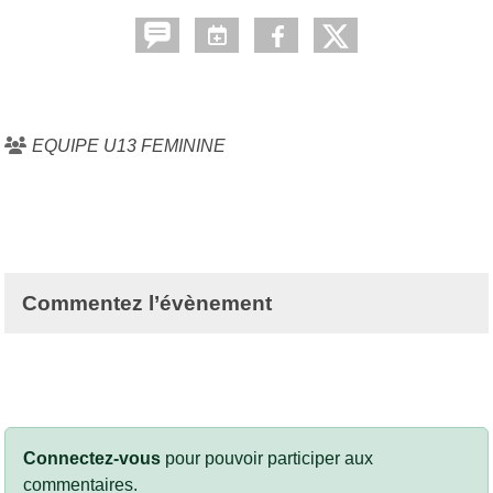
EQUIPE U13 FEMININE
Commentez l’évènement
Connectez-vous
pour pouvoir participer aux
commentaires.