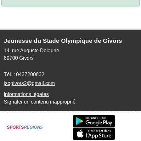
Jeunesse du Stade Olympique de Givors
14, rue Auguste Delaune
69700
Givors
Tél. :
0437200832
jsogivors2@gmail.com
Informations légales
Signaler un contenu inapproprié
SPORTS
REGIONS