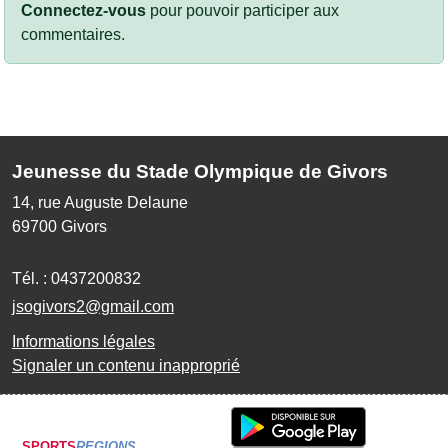
Connectez-vous
pour pouvoir participer aux
commentaires.
Jeunesse du Stade Olympique de Givors
14, rue Auguste Delaune
69700
Givors
Tél. :
0437200832
jsogivors2@gmail.com
Informations légales
Signaler un contenu inapproprié
SPORTS
REGIONS