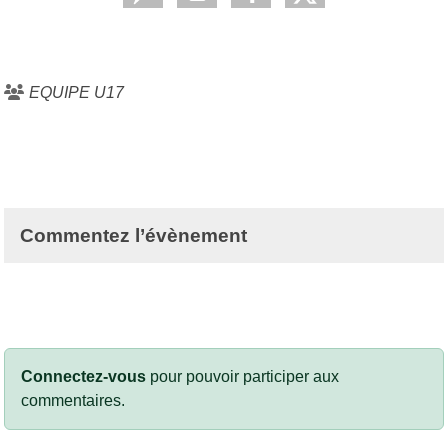
EQUIPE U17
Commentez l’évènement
Connectez-vous
pour pouvoir participer aux
commentaires.