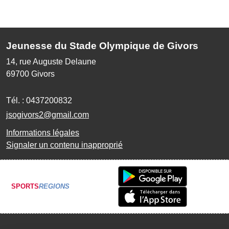
Jeunesse du Stade Olympique de Givors
14, rue Auguste Delaune
69700
Givors
Tél. :
0437200832
jsogivors2@gmail.com
Informations légales
Signaler un contenu inapproprié
SPORTS
REGIONS