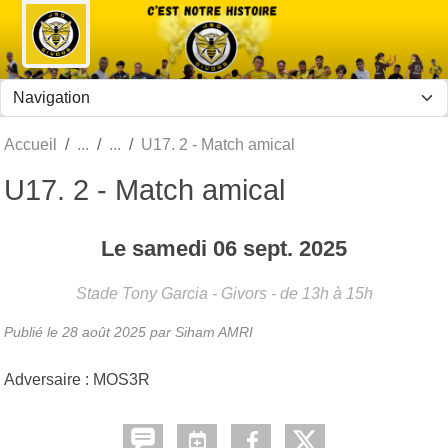
Panneau de gestion des cookies
Accueil
U17. 2 - Match amical
U17. 2 - Match amical
Le
samedi
06
sept.
2025
Stade Tony Garcia - Givors
- de 13h à 15h
Publié le
28 août 2025
par Siham AMRI
Adversaire : MOS3R