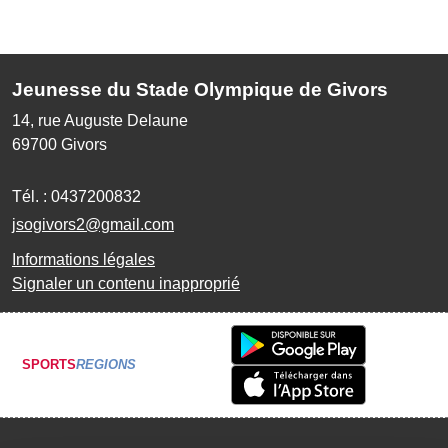
Jeunesse du Stade Olympique de Givors
14, rue Auguste Delaune
69700
Givors
Tél. :
0437200832
jsogivors2@gmail.com
Informations légales
Signaler un contenu inapproprié
SPORTS
REGIONS