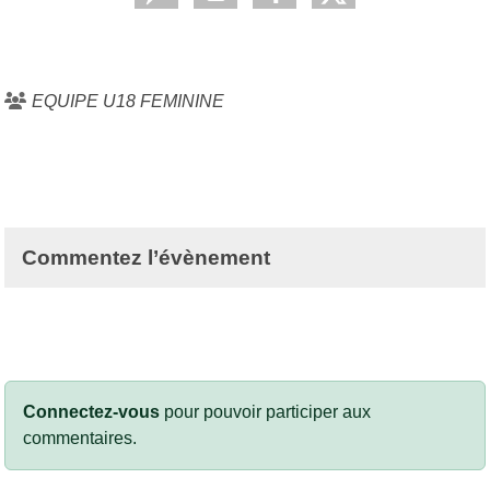
EQUIPE U18 FEMININE
Commentez l’évènement
Connectez-vous
pour pouvoir participer aux
commentaires.