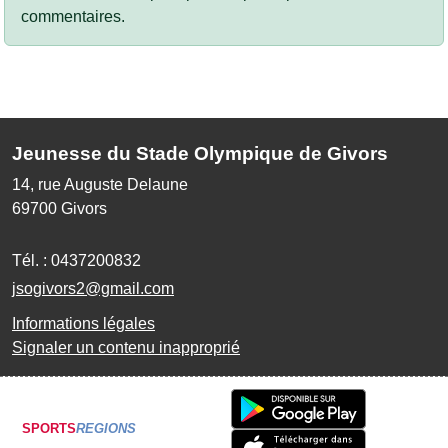
commentaires.
Jeunesse du Stade Olympique de Givors
14, rue Auguste Delaune
69700
Givors
Tél. :
0437200832
jsogivors2@gmail.com
Informations légales
Signaler un contenu inapproprié
SPORTS
REGIONS