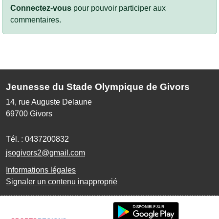
Connectez-vous
pour pouvoir participer aux
commentaires.
Jeunesse du Stade Olympique de Givors
14, rue Auguste Delaune
69700
Givors
Tél. :
0437200832
jsogivors2@gmail.com
Informations légales
Signaler un contenu inapproprié