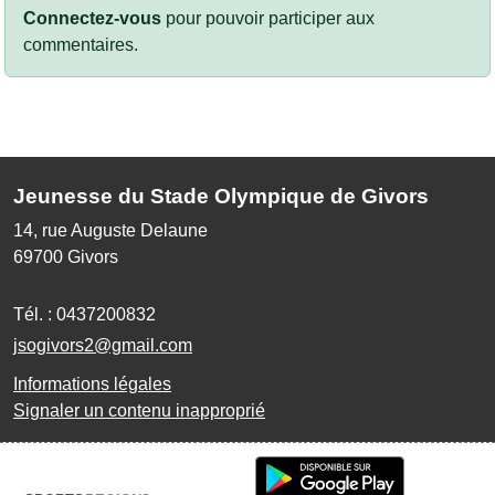
Connectez-vous
pour pouvoir participer aux
commentaires.
Jeunesse du Stade Olympique de Givors
14, rue Auguste Delaune
69700
Givors
Tél. :
0437200832
jsogivors2@gmail.com
Informations légales
Signaler un contenu inapproprié