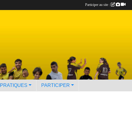
Participer au site :
 PRATIQUES
PARTICIPER