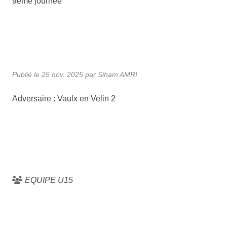
9ème journée
Publié le
25 nov. 2025
par Siham AMRI
Adversaire : Vaulx en Velin 2
EQUIPE U15