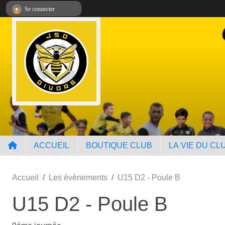
Panneau de gestion des cookies
Se connecter
ACCUEIL
BOUTIQUE CLUB
LA VIE DU CL
Accueil
Les évènements
U15 D2 - Poule B
U15 D2 - Poule B