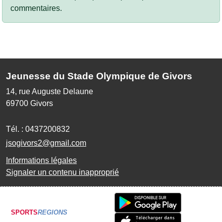
commentaires.
Jeunesse du Stade Olympique de Givors
14, rue Auguste Delaune
69700
Givors
Tél. :
0437200832
jsogivors2@gmail.com
Informations légales
Signaler un contenu inapproprié
SPORTS
REGIONS