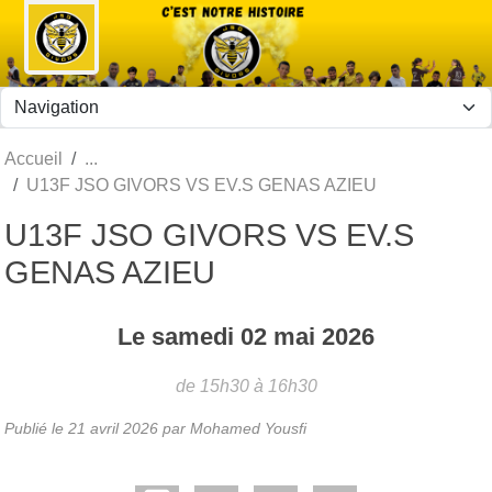
Panneau de gestion des cookies
Accueil
U13F JSO GIVORS VS EV.S GENAS AZIEU
U13F JSO GIVORS VS EV.S
GENAS AZIEU
Le
samedi
02
mai
2026
de 15h30 à 16h30
Publié le
21 avril 2026
par Mohamed Yousfi