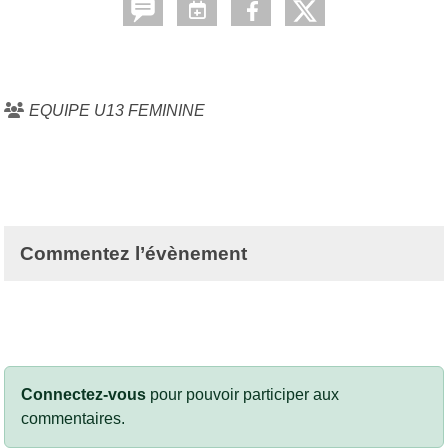
EQUIPE U13 FEMININE
Commentez l’évènement
Connectez-vous
pour pouvoir participer aux
commentaires.