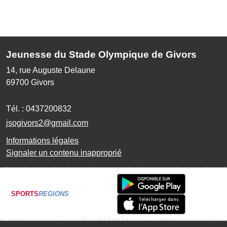
Jeunesse du Stade Olympique de Givors
14, rue Auguste Delaune
69700
Givors
Tél. :
0437200832
jsogivors2@gmail.com
Informations légales
Signaler un contenu inapproprié
SPORTS
REGIONS