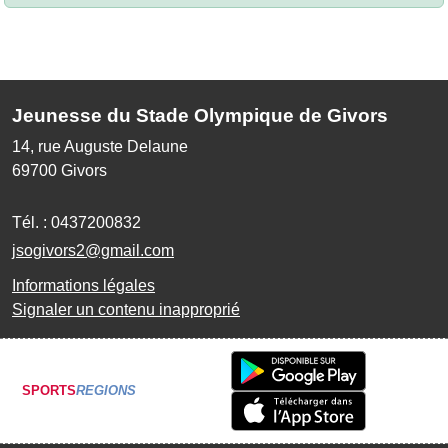
Jeunesse du Stade Olympique de Givors
14, rue Auguste Delaune
69700
Givors
Tél. :
0437200832
jsogivors2@gmail.com
Informations légales
Signaler un contenu inapproprié
SPORTS
REGIONS