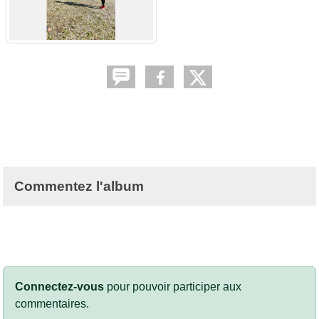
Commentez l'album
Connectez-vous
pour pouvoir participer aux
commentaires.