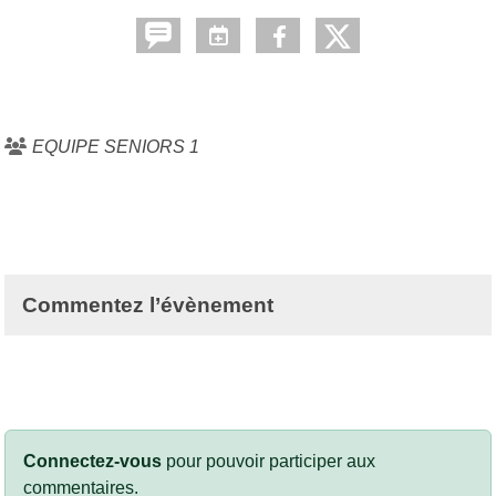
EQUIPE SENIORS 1
Commentez l’évènement
Connectez-vous
pour pouvoir participer aux
commentaires.