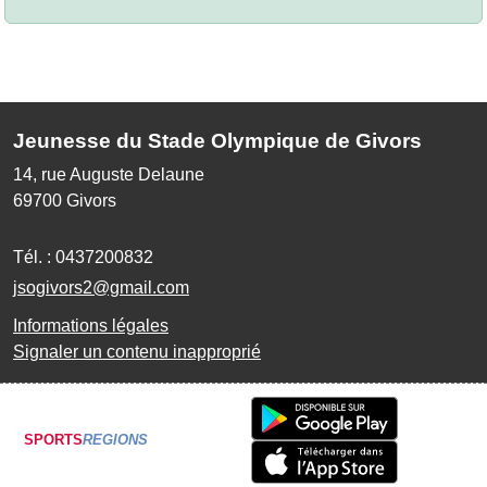
Jeunesse du Stade Olympique de Givors
14, rue Auguste Delaune
69700
Givors
Tél. :
0437200832
jsogivors2@gmail.com
Informations légales
Signaler un contenu inapproprié
SPORTS
REGIONS